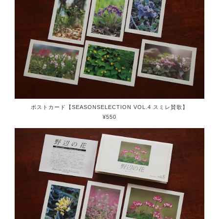
ポストカード【SEASONSELECTION VOL.4 スミレ賛歌】
¥550