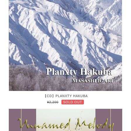
【CD】PLANXTY HAKUBA
¥2,200
SOLD OUT