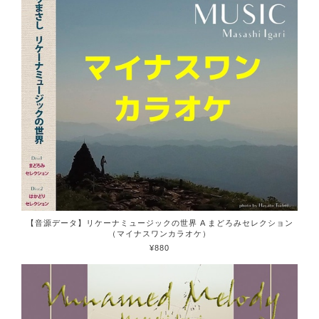
【音源データ】リケーナミュージックの世界 A まどろみセレクション
（マイナスワンカラオケ）
¥880