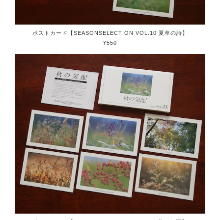
ポストカード【SEASONSELECTION VOL.10 夏草の詩】
¥550