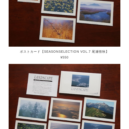
ポストカード【SEASONSELECTION VOL.7 尾瀬惜秋】
¥550