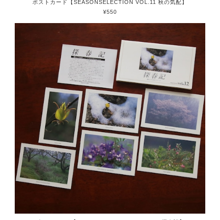
ポストカード【SEASONSELECTION VOL.11 秋の気配】
¥550