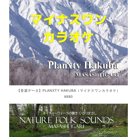
【音源データ】PLANXTY HAKUBA（マイナスワンカラオケ）
¥880