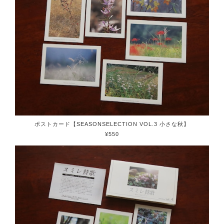
ポストカード【SEASONSELECTION VOL.3 小さな秋】
¥550