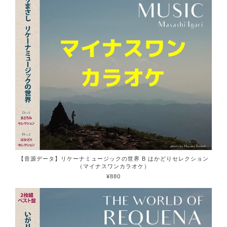
【音源データ】リケーナミュージックの世界 B はかどりセレクション
（マイナスワンカラオケ）
¥880