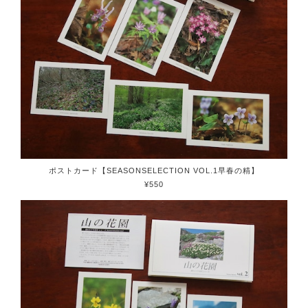
ポストカード【SEASONSELECTION VOL.1早春の精】
¥550