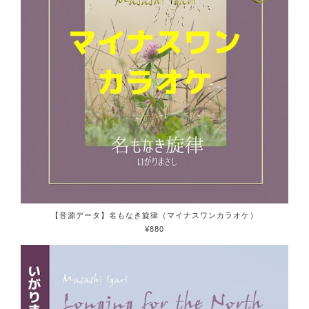
【音源データ】名もなき旋律（マイナスワンカラオケ）
¥880