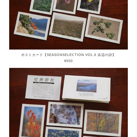
ポストカード【SEASONSELECTION VOL.6 浜辺の詩】
¥550