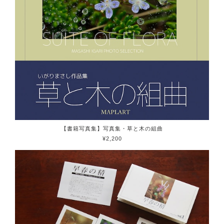
【書籍写真集】写真集・草と木の組曲
¥2,200