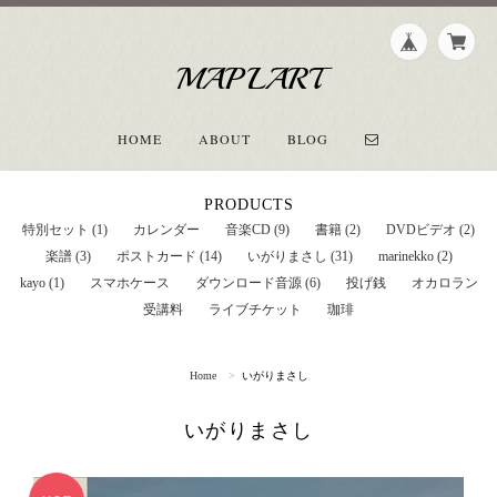
MAPLART
HOME
ABOUT
BLOG
PRODUCTS
特別セット (1)
カレンダー
音楽CD (9)
書籍 (2)
DVDビデオ (2)
楽譜 (3)
ポストカード (14)
いがりまさし (31)
marinekko (2)
kayo (1)
スマホケース
ダウンロード音源 (6)
投げ銭
オカロラン
受講料
ライブチケット
珈琲
Home
いがりまさし
いがりまさし