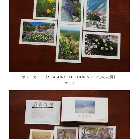
ポストカード【SEASONSELECTION VOL.2山の花園】
¥550