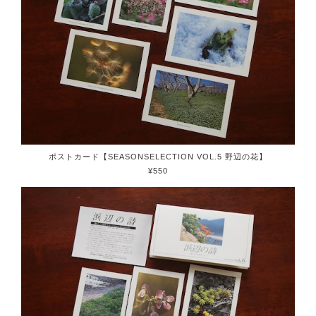
ポストカード【SEASONSELECTION VOL.5 野辺の花】
¥550