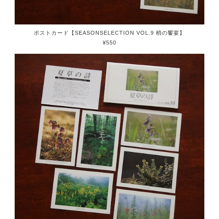
ポストカード【SEASONSELECTION VOL.9 梢の饗宴】
¥550