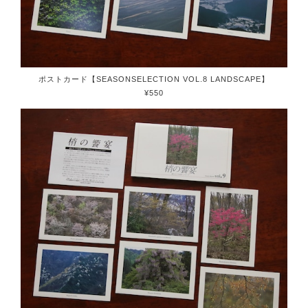
ポストカード【SEASONSELECTION VOL.8 LANDSCAPE】
¥550