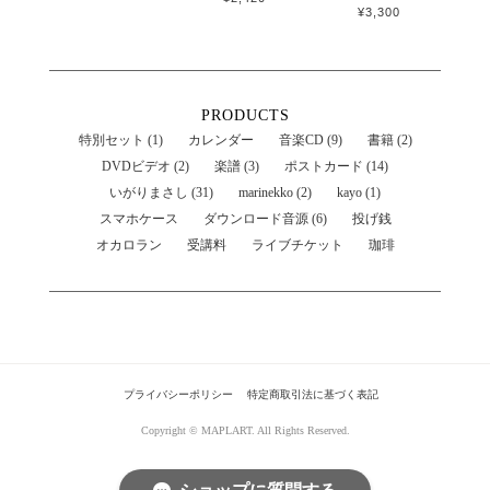
¥3,300
PRODUCTS
特別セット (1)
カレンダー
音楽CD (9)
書籍 (2)
DVDビデオ (2)
楽譜 (3)
ポストカード (14)
いがりまさし (31)
marinekko (2)
kayo (1)
スマホケース
ダウンロード音源 (6)
投げ銭
オカロラン
受講料
ライブチケット
珈琲
プライバシーポリシー
特定商取引法に基づく表記
Copyright © MAPLART. All Rights Reserved.