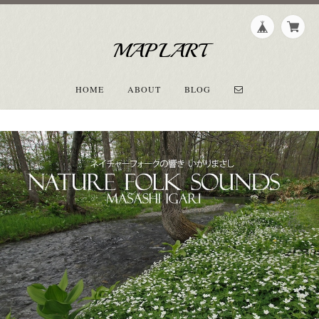
MAPLART
HOME
ABOUT
BLOG