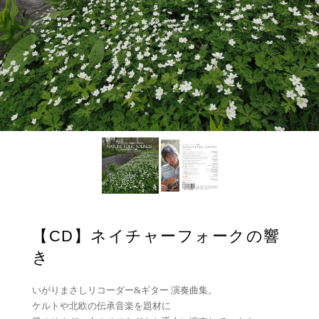
【CD】ネイチャーフォークの響
き
いがりまさしリコーダー&ギター 演奏曲集。
ケルトや北欧の伝承音楽を題材に