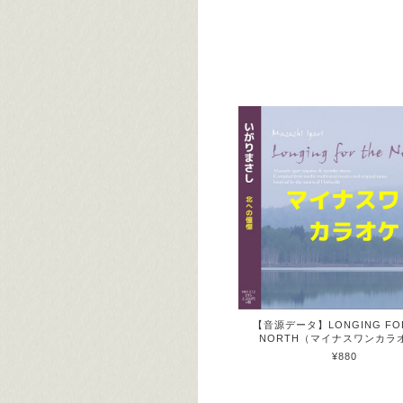
【音源データ】LONGING FOR
NORTH（マイナスワンカラ
¥880