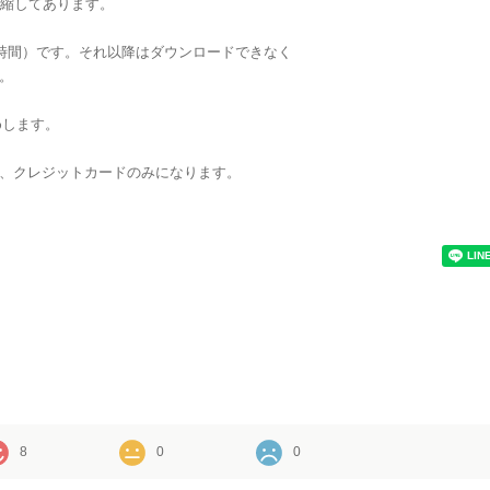
に圧縮してあります。
2時間）です。それ以降はダウンロードできなく
。
めします。
、クレジットカードのみになります。
8
0
0