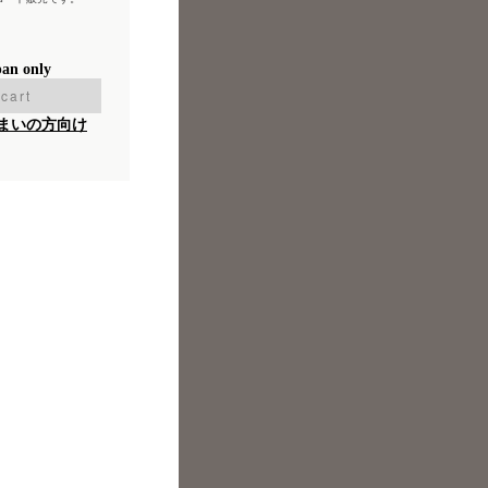
pan only
cart
まいの方向け