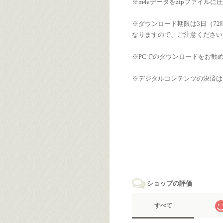
※m4aデータをzipファイル
※ダウンロード期限は3日（7
なりますので、ご注意ください
※PCでのダウンロードをお勧
※デジタルコンテンツの決済は
ショップの評価
すべて