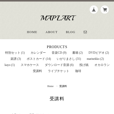
MAPLART
HOME
ABOUT
BLOG
PRODUCTS
特別セット (1)
カレンダー
音楽CD (9)
書籍 (2)
DVDビデオ (2)
楽譜 (3)
ポストカード (14)
いがりまさし (31)
marinekko (2)
kayo (1)
スマホケース
ダウンロード音源 (6)
投げ銭
オカロラン
受講料
ライブチケット
珈琲
Home
受講料
受講料