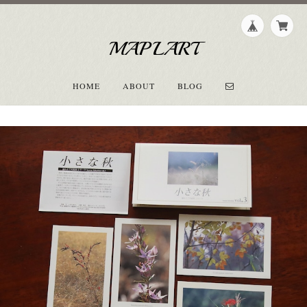
MAPLART
HOME
ABOUT
BLOG