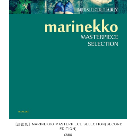
【譜面集】MARINEKKO MASTERPIECE SELECTION(SECOND
EDITION)
¥880