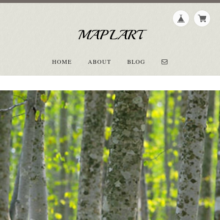
MAPLART
HOME
ABOUT
BLOG